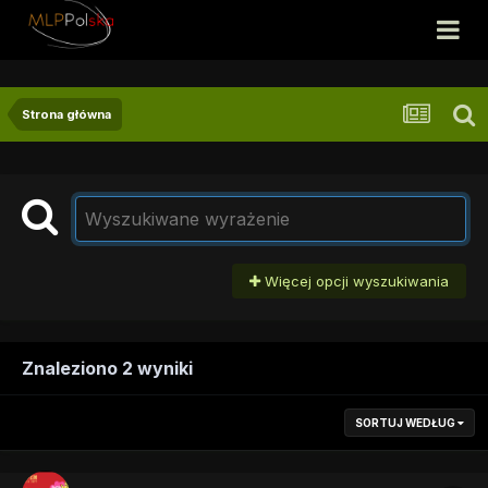
Strona główna
Więcej opcji wyszukiwania
Znaleziono 2 wyniki
SORTUJ WEDŁUG