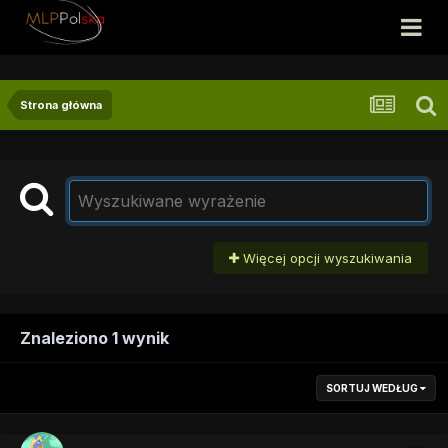
Strona główna
Więcej opcji wyszukiwania
Znaleziono 1 wynik
SORTUJ WEDŁUG