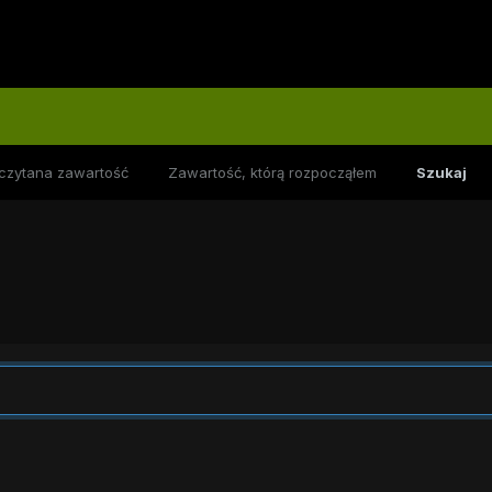
czytana zawartość
Zawartość, którą rozpocząłem
Szukaj