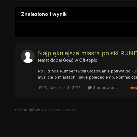
Znaleziono 1 wynik
Najpiękniejsze miasta polski RUNDA
temat dodał Gość w
Off-topic
No i Runda Number two!!! Głosowanie potrwa do 10.1
myślicie o miastach i jakie polecacie np. Pomnik 
Październik 3, 2015
3 odpowiedzi
mias
Strona główna
Wyszukiwarka