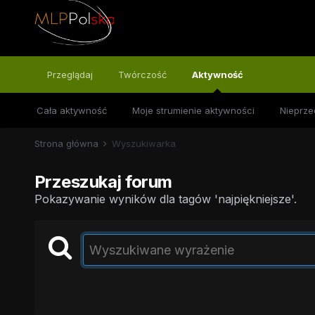
Przeglądaj
Twórczość
Aktywność
Cała aktywność
Moje strumienie aktywności
Nieprze
Strona główna
Wyszukiwarka
Przeszukaj forum
Pokazywanie wyników dla tagów 'najpiękniejsze'.