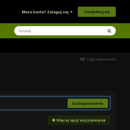
Zarejestruj się
Masz konto? Zaloguj się
Cała aktywność
Szukaj ponownie
Więcej opcji wyszukiwania