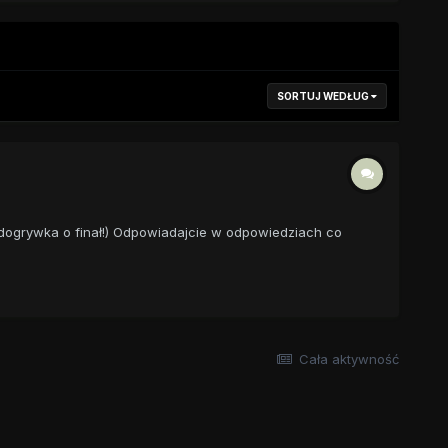
SORTUJ WEDŁUG
e (dogrywka o finał!) Odpowiadajcie w odpowiedziach co
Cała aktywność