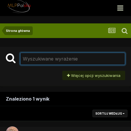
Strona główna
Więcej opcji wyszukiwania
Znaleziono 1 wynik
SORTUJ WEDŁUG