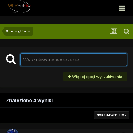
Strona główna
Więcej opcji wyszukiwania
Znaleziono 4 wyniki
SORTUJ WEDŁUG