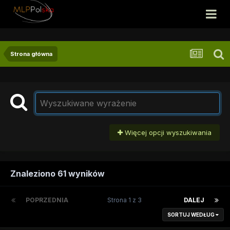
Strona główna
Więcej opcji wyszukiwania
Znaleziono 61 wyników
POPRZEDNIA
Strona 1 z 3
DALEJ
SORTUJ WEDŁUG