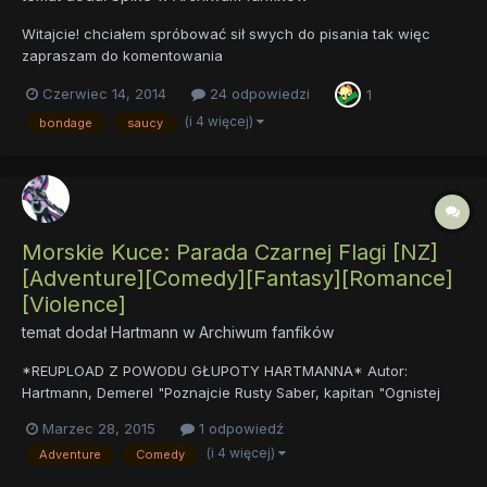
Witajcie! chciałem spróbować sił swych do pisania tak więc
zapraszam do komentowania
https://drive.google.com/file/d/0BxxbUJnBkfura3RHMjJLS0IyUmc/
Czerwiec 14, 2014
24 odpowiedzi
1
edit?usp=sharing <- Pierwsza część,Uczniowskie Życie
https://drive.google.com/file/d/0BxxbUJnBkfurZUR5QkhJRkhzNE
(i 4 więcej)
bondage
saucy
U/edit?usp=sharing <- Druga część,Lat...
Morskie Kuce: Parada Czarnej Flagi [NZ]
[Adventure][Comedy][Fantasy][Romance]
[Violence]
temat dodał
Hartmann
w
Archiwum fanfików
*REUPLOAD Z POWODU GŁUPOTY HARTMANNA* Autor:
Hartmann, Demerel "Poznajcie Rusty Saber, kapitan "Ognistej
Łajby"! Do tej pory jej życie było pasmem sukcesów, ale
Marzec 28, 2015
1 odpowiedź
wszystko się kiedyś kończy. Wszystko zmienia się, gdy zostaje
(i 4 więcej)
Adventure
Comedy
wraz z pirackimi towarzyszami zaproszona na ucztę
organizowaną przez...