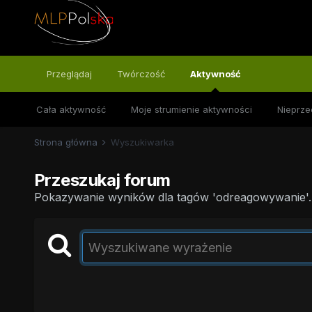
Przeglądaj
Twórczość
Aktywność
Cała aktywność
Moje strumienie aktywności
Nieprze
Strona główna
Wyszukiwarka
Przeszukaj forum
Pokazywanie wyników dla tagów 'odreagowywanie'.