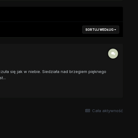
SORTUJ WEDŁUG
zuła się jak w niebie. Siedziała nad brzegiem pięknego
...
Cała aktywność