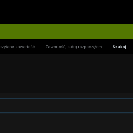
czytana zawartość
Zawartość, którą rozpocząłem
Szukaj