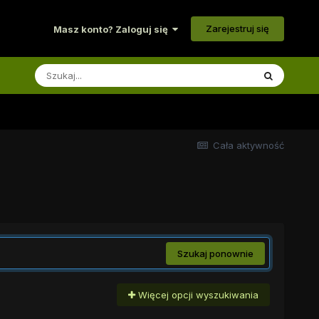
Zarejestruj się
Masz konto? Zaloguj się
Cała aktywność
Szukaj ponownie
Więcej opcji wyszukiwania