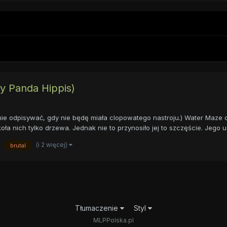
by Panda Hippis)
nie odpisywać, gdy nie będę miała clopowatego nastroju.) Water Maze c
 nich tylko drzewa. Jednak nie to przynosiło jej to szczęście. Jego ust
(i 2 więcej)
brutal
Tłumaczenie
Styl
MLPPolska.pl