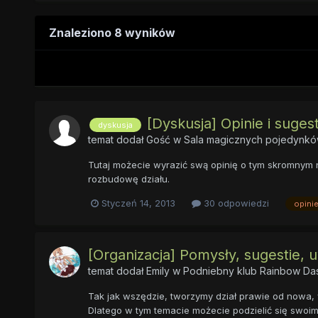
Znaleziono 8 wyników
[Dyskusja] Opinie i sugest
dyskusja
temat dodał Gość w
Sala magicznych pojedynk
Tutaj możecie wyrazić swą opinię o tym skromnym 
rozbudowę działu.
Styczeń 14, 2013
30 odpowiedzi
opini
[Organizacja] Pomysły, sugestie, 
temat dodał
Emily
w
Podniebny klub Rainbow Da
Tak jak wszędzie, tworzymy dział prawie od nowa, wi
Dlatego w tym temacie możecie podzielić się swoimi