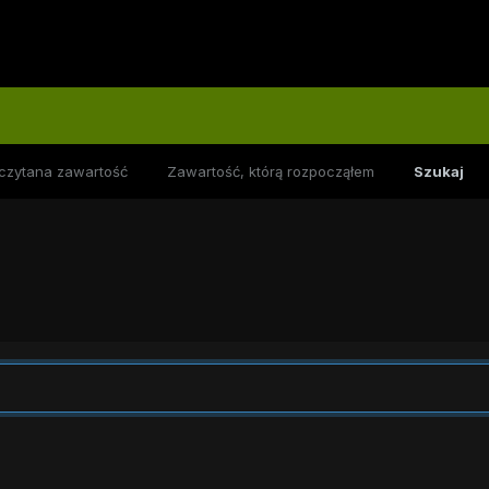
czytana zawartość
Zawartość, którą rozpocząłem
Szukaj