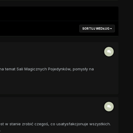
SORTUJ WEDŁUG
 na temat Sali Magicznych Pojedynków, pomysły na
est w stanie zrobić czegoś, co usatysfakcjonuje wszystkich.
.