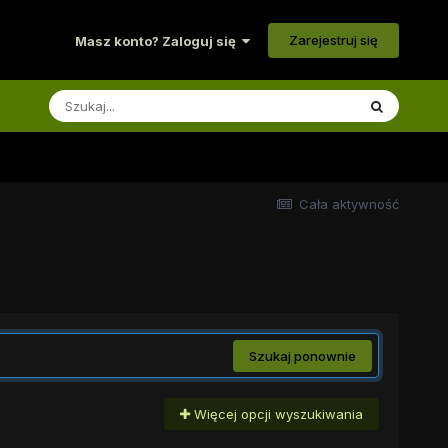
Zarejestruj się
Masz konto? Zaloguj się
Cała aktywność
Szukaj ponownie
Więcej opcji wyszukiwania