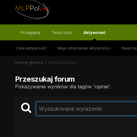
Przeglądaj
Twórczość
Aktywność
Cała aktywność
Moje strumienie aktywności
Nieprze
Strona główna
Wyszukiwarka
Przeszukaj forum
Pokazywanie wyników dla tagów 'opinie'.