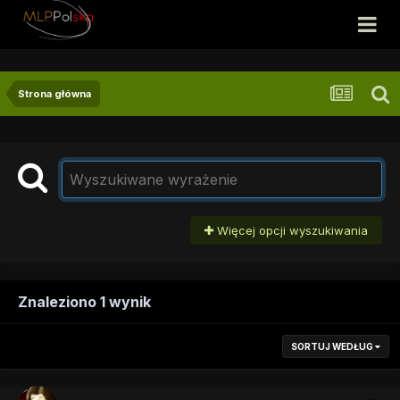
Strona główna
Więcej opcji wyszukiwania
Znaleziono 1 wynik
SORTUJ WEDŁUG