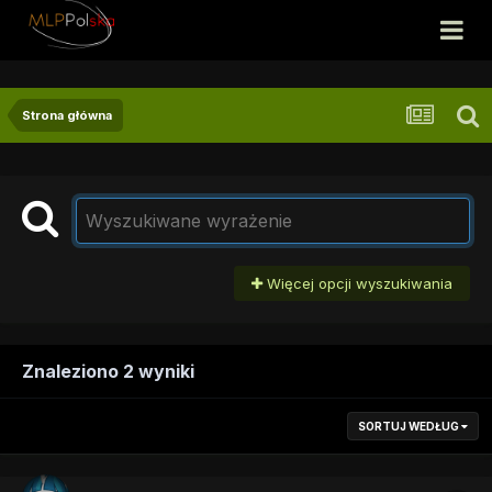
Strona główna
Więcej opcji wyszukiwania
Znaleziono 2 wyniki
SORTUJ WEDŁUG