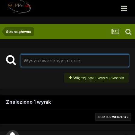
Strona główna
Więcej opcji wyszukiwania
Znaleziono 1 wynik
SORTUJ WEDŁUG