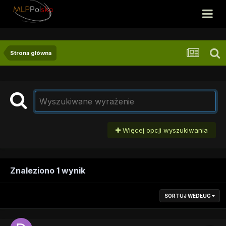
Strona główna
Więcej opcji wyszukiwania
Znaleziono 1 wynik
SORTUJ WEDŁUG