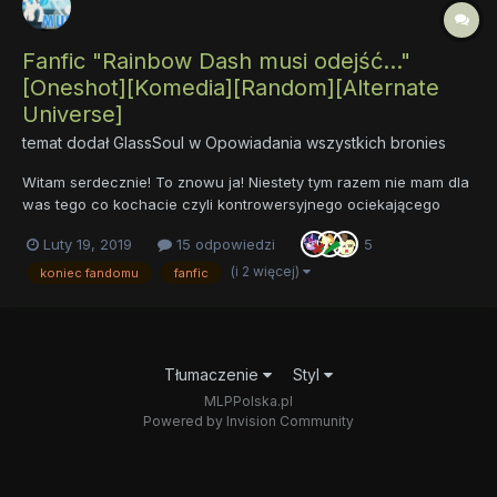
Fanfic "Rainbow Dash musi odejść..."
[Oneshot][Komedia][Random][Alternate
Universe]
temat dodał
GlassSoul
w
Opowiadania wszystkich bronies
Witam serdecznie! To znowu ja! Niestety tym razem nie mam dla
was tego co kochacie czyli kontrowersyjnego ociekającego
wyłuzdanym seksem i przemocą opowiadania tylko takie mniej
Luty 19, 2019
15 odpowiedzi
5
wyłuzdane. Fanfic ten opowiada o tym że pewnego dnia kucyki
postanawiają pozbyć się Rainbow Dash. Rainbow Dash chcąc
(i 2 więcej)
koniec fandomu
fanfic
nie c...
Tłumaczenie
Styl
MLPPolska.pl
Powered by Invision Community