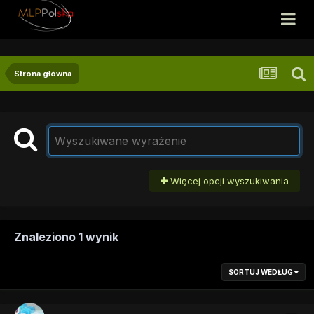
Strona główna
Więcej opcji wyszukiwania
Znaleziono 1 wynik
SORTUJ WEDŁUG