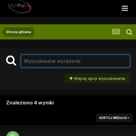
Strona główna
Więcej opcji wyszukiwania
Znaleziono 4 wyniki
SORTUJ WEDŁUG