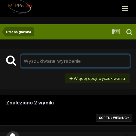
Strona główna
Więcej opcji wyszukiwania
Znaleziono 2 wyniki
SORTUJ WEDŁUG