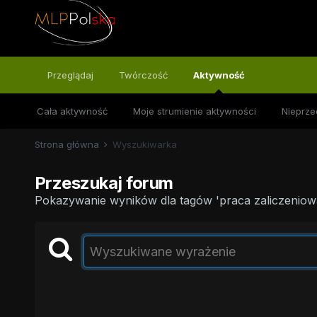
Przeglądaj
Twórczość
Aktywność
Cała aktywność
Moje strumienie aktywności
Nieprze
Strona główna
Wyszukiwarka
Przeszukaj forum
Pokazywanie wyników dla tagów 'praca zaliczeniowa