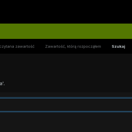
czytana zawartość
Zawartość, którą rozpocząłem
Szukaj
'.