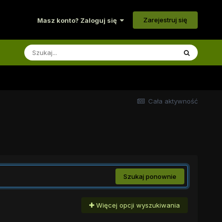
Zarejestruj się
Masz konto? Zaloguj się
Cała aktywność
Szukaj ponownie
Więcej opcji wyszukiwania