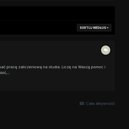
SORTUJ WEDŁUG
sać pracę zaliczeniową na studia. Liczę na Waszą pomoc i
ić,...
Cała aktywność