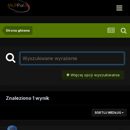
Strona główna
Więcej opcji wyszukiwania
Znaleziono 1 wynik
SORTUJ WEDŁUG