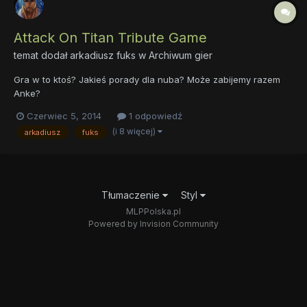
Attack On Titan Tribute Game
temat dodał
arkadiusz fuks
w
Archiwum gier
Gra w to ktoś? Jakieś porady dla nuba? Może zabijemy razem
Anke?
Czerwiec 5, 2014
1 odpowiedź
(i 8 więcej)
arkadiusz
fuks
Tłumaczenie
Styl
MLPPolska.pl
Powered by Invision Community