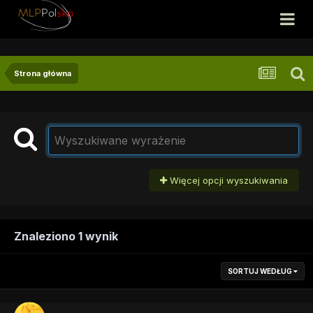
Strona główna
Więcej opcji wyszukiwania
Znaleziono 1 wynik
SORTUJ WEDŁUG