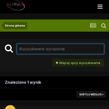
Strona główna
Więcej opcji wyszukiwania
Znaleziono 1 wynik
SORTUJ WEDŁUG