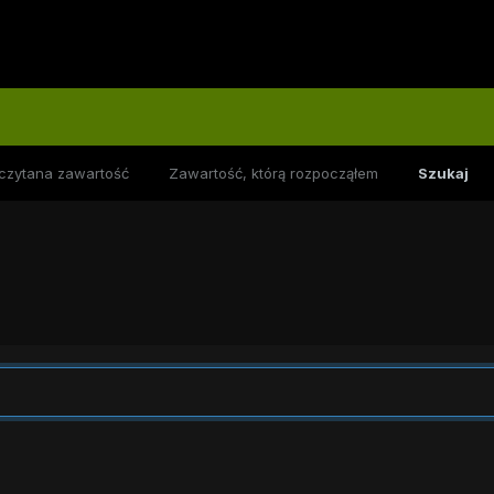
czytana zawartość
Zawartość, którą rozpocząłem
Szukaj