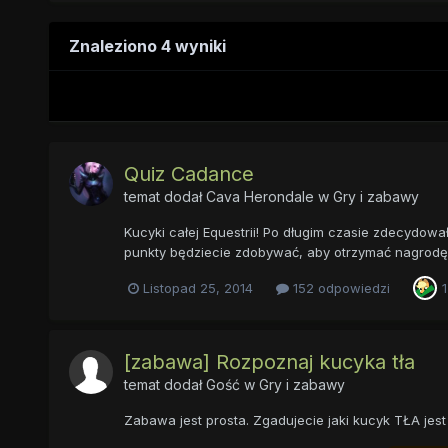
Znaleziono 4 wyniki
Quiz Cadance
temat dodał
Cava Herondale
w
Gry i zabawy
Kucyki całej Equestrii! Po długim czasie zdecydow
punkty będziecie zdobywać, aby otrzymać nagrodę w
Listopad 25, 2014
152 odpowiedzi
1
[zabawa] Rozpoznaj kucyka tła
temat dodał Gość w
Gry i zabawy
Zabawa jest prosta. Zgadujecie jaki kucyk TŁA jest