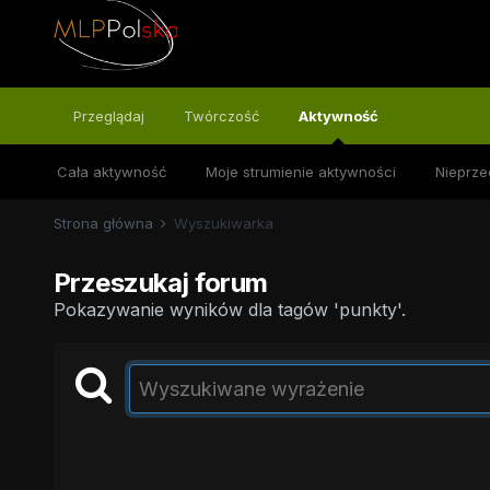
Przeglądaj
Twórczość
Aktywność
Cała aktywność
Moje strumienie aktywności
Nieprze
Strona główna
Wyszukiwarka
Przeszukaj forum
Pokazywanie wyników dla tagów 'punkty'.