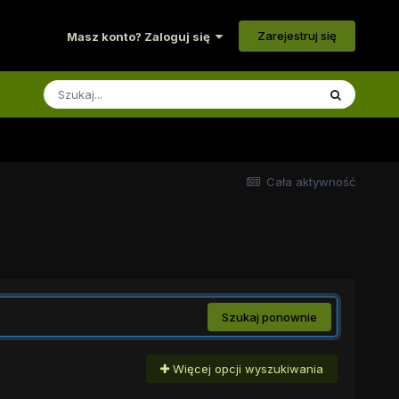
Zarejestruj się
Masz konto? Zaloguj się
Cała aktywność
Szukaj ponownie
Więcej opcji wyszukiwania