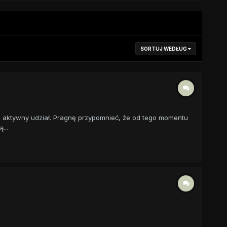
SORTUJ WEDŁUG
im aktywny udział. Pragnę przypomnieć, że od tego momentu
...