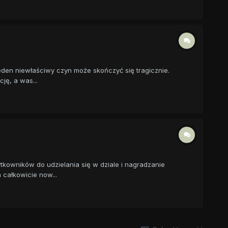
den niewłaściwy czyn może skończyć się tragicznie.
ję, a was...
tkowników do udzielania się w dziale i nagradzanie
całkowicie now...