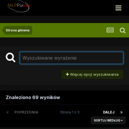
Strona główna
Więcej opcji wyszukiwania
Znaleziono 69 wyników
POPRZEDNIA
Strona 1 z 3
DALEJ
SORTUJ WEDŁUG