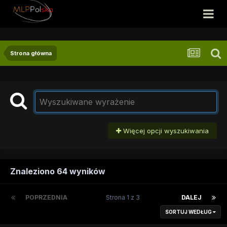
Strona główna
Więcej opcji wyszukiwania
Znaleziono 64 wyników
POPRZEDNIA
Strona 1 z 3
DALEJ
SORTUJ WEDŁUG