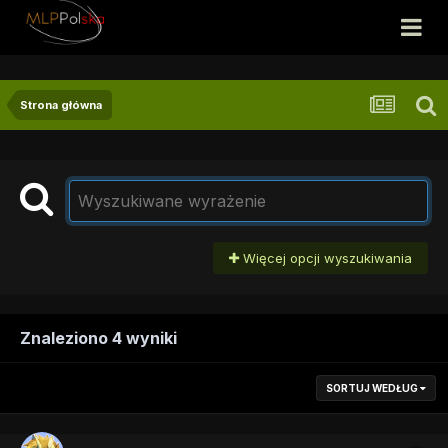
Strona główna
Więcej opcji wyszukiwania
Znaleziono 4 wyniki
SORTUJ WEDŁUG