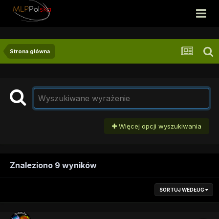
Strona główna
Więcej opcji wyszukiwania
Znaleziono 9 wyników
SORTUJ WEDŁUG