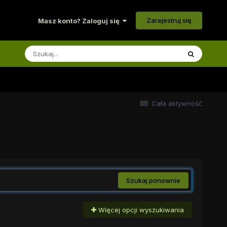
Zarejestruj się
Masz konto? Zaloguj się
Cała aktywność
Szukaj ponownie
Więcej opcji wyszukiwania