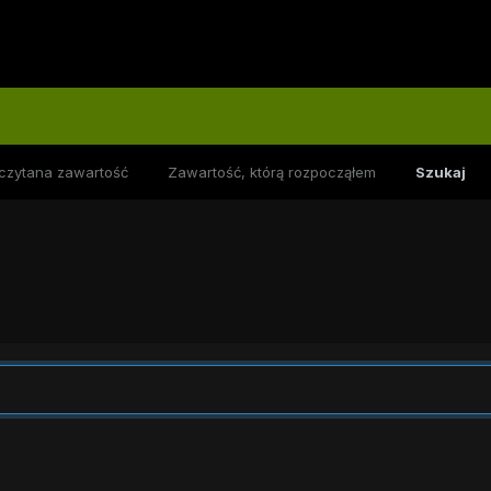
czytana zawartość
Zawartość, którą rozpocząłem
Szukaj