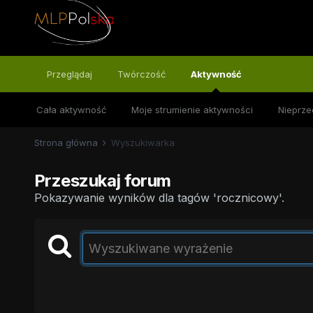
Przeglądaj
Twórczość
Aktywność
Cała aktywność
Moje strumienie aktywności
Nieprze
Strona główna
Wyszukiwarka
Przeszukaj forum
Pokazywanie wyników dla tagów 'rocznicowy'.