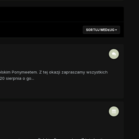
SORTUJ WEDŁUG
olskim Ponymeetem. Z tej okazji zapraszamy wszystkich
 sierpnia o go...