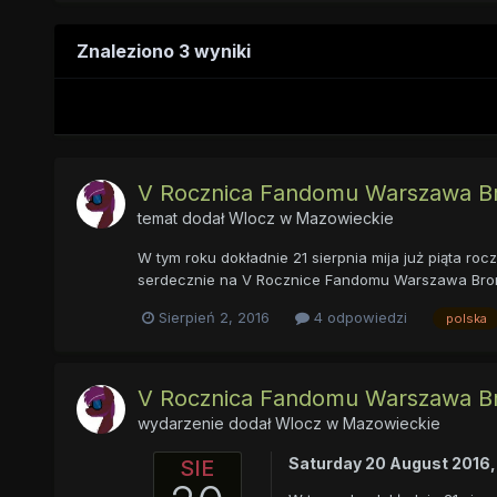
Znaleziono 3 wyniki
V Rocznica Fandomu Warszawa Bro
temat dodał
Wlocz
w
Mazowieckie
W tym roku dokładnie 21 sierpnia mija już piąta 
serdecznie na V Rocznice Fandomu Warszawa Bronie
Sierpień 2, 2016
4 odpowiedzi
polska
V Rocznica Fandomu Warszawa Bro
wydarzenie dodał
Wlocz
w
Mazowieckie
Saturday 20 August 2016,
SIE