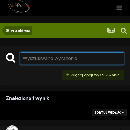
Strona główna
Więcej opcji wyszukiwania
Znaleziono 1 wynik
SORTUJ WEDŁUG