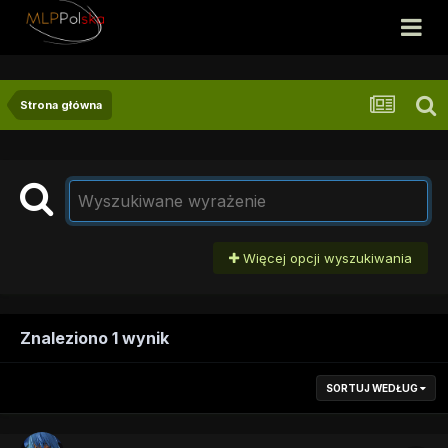
Strona główna
Więcej opcji wyszukiwania
Znaleziono 1 wynik
SORTUJ WEDŁUG