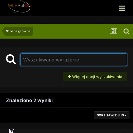
Strona główna
Więcej opcji wyszukiwania
Znaleziono 2 wyniki
SORTUJ WEDŁUG