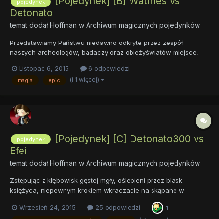
[Pojedynek] [B] Watmes vs
pojedynek
Detonato
temat dodał
Hoffman
w
Archiwum magicznych pojedynków
Przedstawiamy Państwu niedawno odkryte przez zespół
naszych archeologów, badaczy oraz obieżyświatów miejsce,
położone daleko, na północ od Zwrotnika Krzyworożca, w sercu
Listopad 6, 2015
6 odpowiedzi
Oceanu Mglistego. Póki co, szacujemy, że jest to około 17 mil
(i 1 więcej)
magia
epic
morskich od słynnego archipelagu Chapaillini, który to od wielu
lat...
[Pojedynek] [C] Detonato300 vs
pojedynek
Efei
temat dodał
Hoffman
w
Archiwum magicznych pojedynków
Zstępując z kłębowisk gęstej mgły, oślepieni przez blask
księżyca, niepewnym krokiem wkraczacie na skąpane w
nocnym półmroku wzgórze. Nie do końca wiecie, dlaczego
Wrzesień 24, 2015
25 odpowiedzi
1
światło naturalnego satelity zdaje się działać tylko na Was. Cała