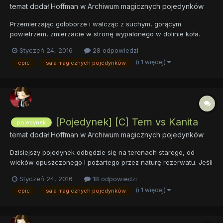
temat dodał
Hoffman
w
Archiwum magicznych pojedynków
Przemierzając gołoborze i walcząc z suchym, gorącym
powietrzem, zmierzacie w stronę wypalonego w dolinie koła.
Pierwszy rzut oka sugeruje działanie potężnej, ognistej kuli.
Styczeń 24, 2016
28 odpowiedzi
Rozglądając się dookoła, widzicie skały, lecz nie takie, jakie
(i 1 więcej)
epic
sala magicznych pojedynków
można odnaleźć na trudnym, skalistym terenie. Głazy wydają się
b...
[Pojedynek] [C] Tem vs Kanita
pojedynek
temat dodał
Hoffman
w
Archiwum magicznych pojedynków
Dzisiejszy pojedynek odbędzie się na terenach starego, od
wieków opuszczonego I pożartego przez naturę rezerwatu. Jeśli
mogę Wam podrzucić co nieco historii, ów rezerwat był niegdyś
Styczeń 24, 2016
18 odpowiedzi
schronieniem wszystkich leśnych istot, nad którymi pieczę
(i 1 więcej)
epic
sala magicznych pojedynków
sprawowali druidzi. Choć były to głównie jednorożce, niektór...