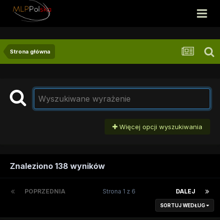
Strona główna
Więcej opcji wyszukiwania
Znaleziono 138 wyników
POPRZEDNIA
Strona 1 z 6
DALEJ
SORTUJ WEDŁUG