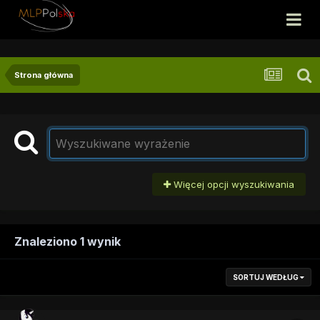
Strona główna
Więcej opcji wyszukiwania
Znaleziono 1 wynik
SORTUJ WEDŁUG