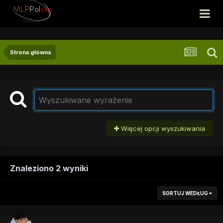
Strona główna
Więcej opcji wyszukiwania
Znaleziono 2 wyniki
SORTUJ WEDŁUG