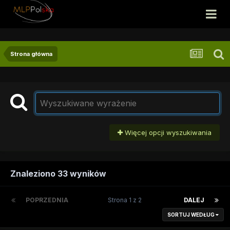
Strona główna
Więcej opcji wyszukiwania
Znaleziono 33 wyników
POPRZEDNIA
Strona 1 z 2
DALEJ
SORTUJ WEDŁUG