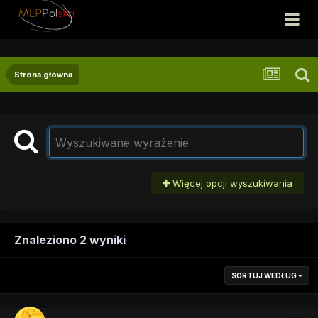
Strona główna
Więcej opcji wyszukiwania
Znaleziono 2 wyniki
SORTUJ WEDŁUG