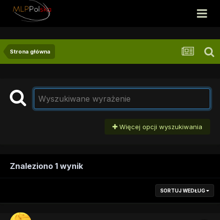
Strona główna
Więcej opcji wyszukiwania
Znaleziono 1 wynik
SORTUJ WEDŁUG