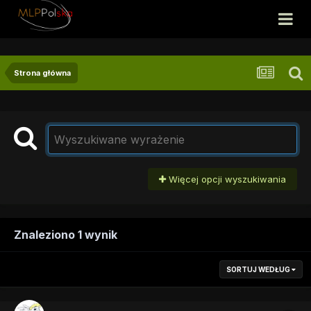
Strona główna
Więcej opcji wyszukiwania
Znaleziono 1 wynik
SORTUJ WEDŁUG