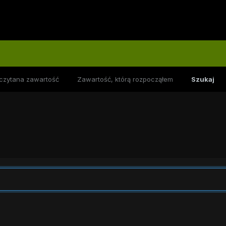
czytana zawartość
Zawartość, którą rozpocząłem
Szukaj