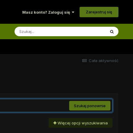
Zarejestruj się
Masz konto? Zaloguj się
Cała aktywność
Szukaj ponownie
Więcej opcji wyszukiwania