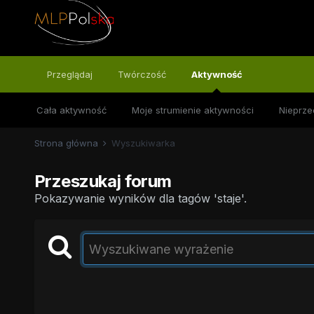
Przeglądaj
Twórczość
Aktywność
Cała aktywność
Moje strumienie aktywności
Nieprze
Strona główna
Wyszukiwarka
Przeszukaj forum
Pokazywanie wyników dla tagów 'staje'.