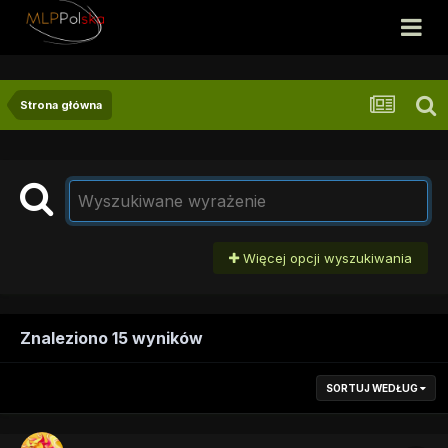
Strona główna
Więcej opcji wyszukiwania
Znaleziono 15 wyników
SORTUJ WEDŁUG