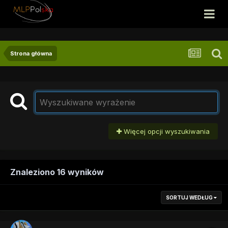
Strona główna
Więcej opcji wyszukiwania
Znaleziono 16 wyników
SORTUJ WEDŁUG