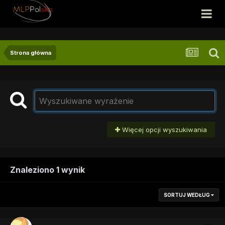
Strona główna
Więcej opcji wyszukiwania
Znaleziono 1 wynik
SORTUJ WEDŁUG