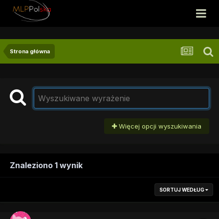
Strona główna
Więcej opcji wyszukiwania
Znaleziono 1 wynik
SORTUJ WEDŁUG