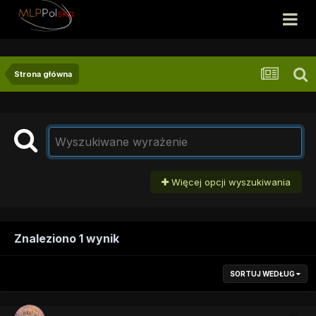
Strona główna
Więcej opcji wyszukiwania
Znaleziono 1 wynik
SORTUJ WEDŁUG