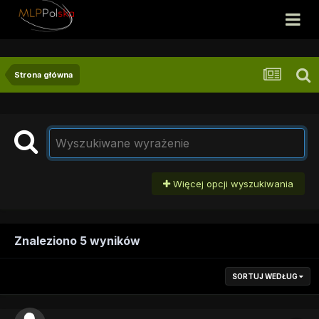
Strona główna
Więcej opcji wyszukiwania
Znaleziono 5 wyników
SORTUJ WEDŁUG