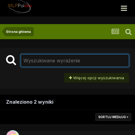
Strona główna
Więcej opcji wyszukiwania
Znaleziono 2 wyniki
SORTUJ WEDŁUG