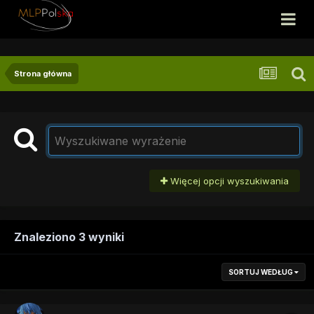
Strona główna
Więcej opcji wyszukiwania
Znaleziono 3 wyniki
SORTUJ WEDŁUG