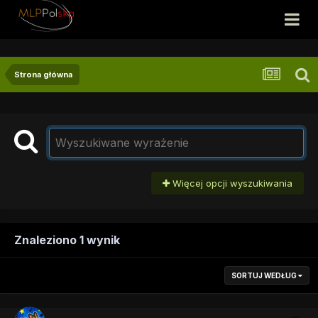
Strona główna
Więcej opcji wyszukiwania
Znaleziono 1 wynik
SORTUJ WEDŁUG