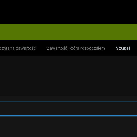
czytana zawartość
Zawartość, którą rozpocząłem
Szukaj