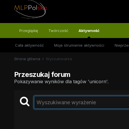
Przeglądaj
Twórczość
Aktywność
Cała aktywność
Moje strumienie aktywności
Nieprze
Strona główna
Wyszukiwarka
Przeszukaj forum
Pokazywanie wyników dla tagów 'unicorn'.