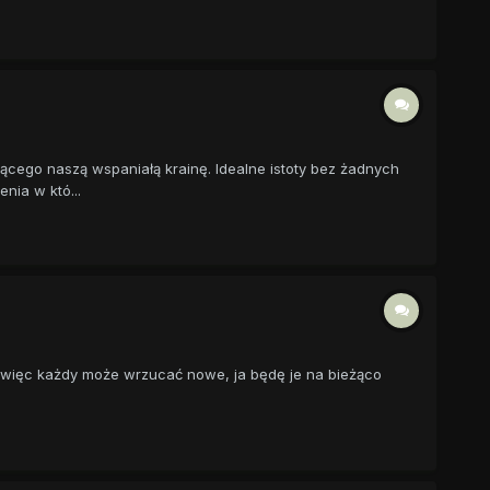
cego naszą wspaniałą krainę. Idealne istoty bez żadnych
nia w któ...
ty, więc każdy może wrzucać nowe, ja będę je na bieżąco