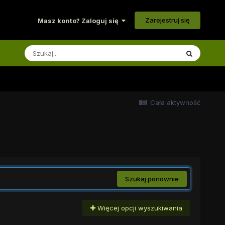
Zarejestruj się
Masz konto? Zaloguj się
Cała aktywność
Szukaj ponownie
Więcej opcji wyszukiwania