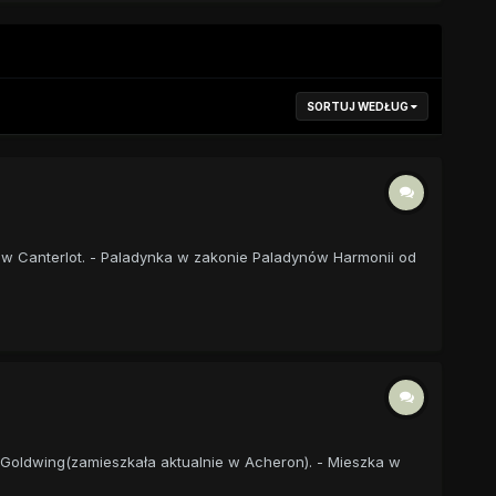
SORTUJ WEDŁUG
a w Canterlot. - Paladynka w zakonie Paladynów Harmonii od
ra Goldwing(zamieszkała aktualnie w Acheron). - Mieszka w