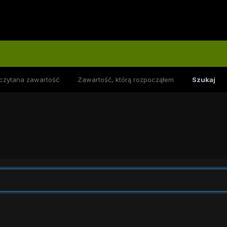
czytana zawartość
Zawartość, którą rozpocząłem
Szukaj