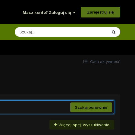
Zarejestruj się
Masz konto? Zaloguj się
Cała aktywność
Szukaj ponownie
Więcej opcji wyszukiwania