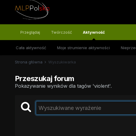
Przeglądaj
Twórczość
Aktywność
Cała aktywność
Moje strumienie aktywności
Nieprze
Strona główna
Wyszukiwarka
Przeszukaj forum
Pokazywanie wyników dla tagów 'violent'.