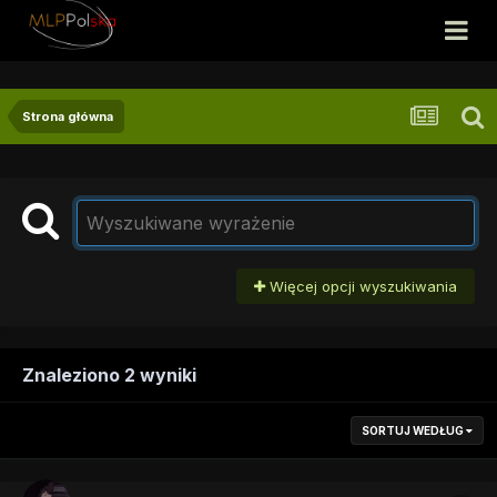
Strona główna
Więcej opcji wyszukiwania
Znaleziono 2 wyniki
SORTUJ WEDŁUG