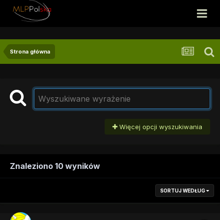
Strona główna
Więcej opcji wyszukiwania
Znaleziono 10 wyników
SORTUJ WEDŁUG