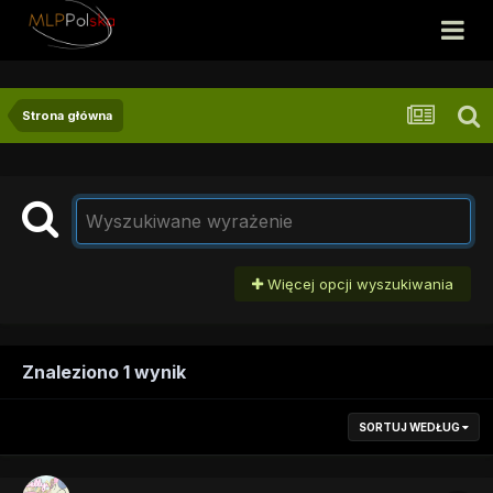
Strona główna
Więcej opcji wyszukiwania
Znaleziono 1 wynik
SORTUJ WEDŁUG